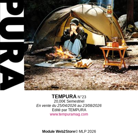
TEMPURA
N°23
20,00€
Semestriel
En vente du 25/04/2026 au 23/08/2026
Edité par TEMPURA
www.tempuramag.com
Module Web2Store
© MLP 2026