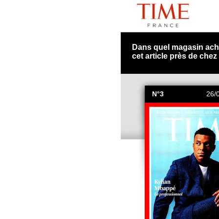
Dans quel magasin ach
cet article près de chez
N°3
26/