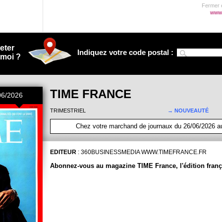
Fermer e
www.
eter
Indiquez votre code postal :
 moi ?
TIME FRANCE
06/2026
TRIMESTRIEL
→ NOUVEAUTÉ
Chez votre marchand de journaux du 26/06/2026 a
EDITEUR
:
360BUSINESSMEDIA
WWW.TIMEFRANCE.FR
Abonnez-vous au magazine TIME France, l'édition fran