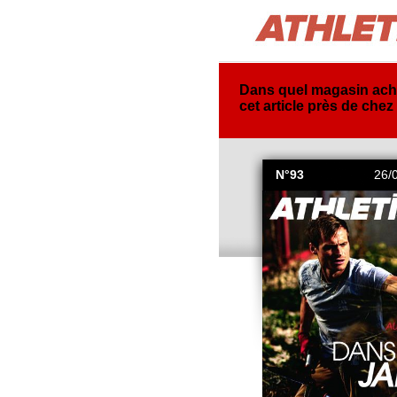
Dans quel magasin ach
cet article près de chez
N°93
26/