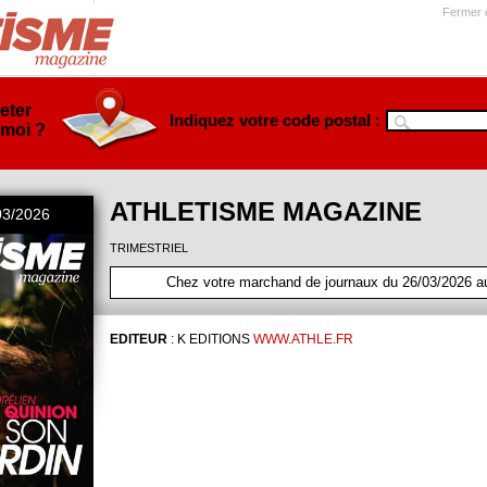
Fermer e
eter
Indiquez votre code postal :
 moi ?
ATHLETISME MAGAZINE
03/2026
TRIMESTRIEL
Chez votre marchand de journaux du 26/03/2026 a
EDITEUR
:
K EDITIONS
WWW.ATHLE.FR