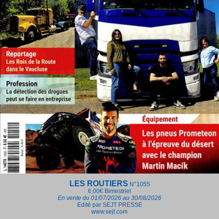
LES ROUTIERS
N°1055
6,00€
Bimestriel
En vente du 01/07/2026 au 30/08/2026
Edité par SEJT PRESSE
www.sejt.com