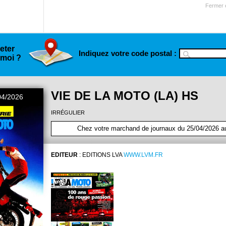
Fermer e
eter
Indiquez votre code postal :
 moi ?
VIE DE LA MOTO (LA) HS
04/2026
IRRÉGULIER
Chez votre marchand de journaux du 25/04/2026 a
EDITEUR
:
EDITIONS LVA
WWW.LVM.FR