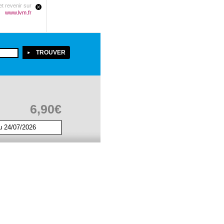
t revenir sur
www.lvm.fr
6,90€
u 24/07/2026