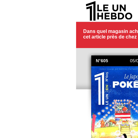
Dans quel magasin ach
cet article près de chez
N°605
05/