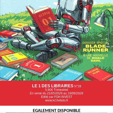
LE 1 DES LIBRAIRES
N°28
5,90€
Trimestriel
En vente du 21/05/2026 au 19/08/2026
Edité par FGH INVEST
www.le1hebdo.fr
EGALEMENT DISPONIBLE