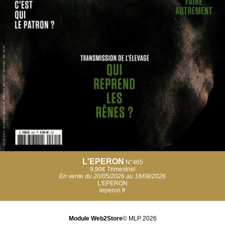
L'EPERON
N°465
9,90€
Trimestriel
En vente du 20/05/2026 au 18/08/2026
L'EPERON
leperon.fr
Module Web2Store
© MLP 2026