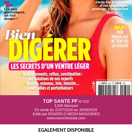
TOP SANTE PF
N°432
3,00€
Mensuel
En vente du 31/07/2026 au 30/08/2026
Edité par REWORLD MEDIA MAGAZINES
www.reworldmedia.com
EGALEMENT DISPONIBLE