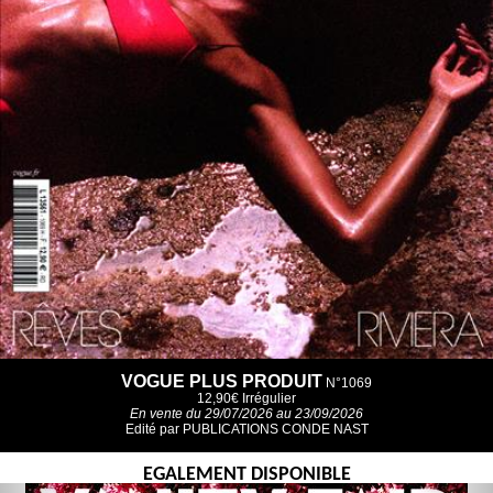
VOGUE PLUS PRODUIT
N°1069
12,90€
Irrégulier
En vente du 29/07/2026 au 23/09/2026
Edité par PUBLICATIONS CONDE NAST
EGALEMENT DISPONIBLE