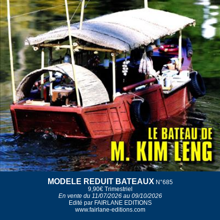
MODELE REDUIT BATEAUX
N°685
9,90€
Trimestriel
En vente du 11/07/2026 au 09/10/2026
Edité par FAIRLANE EDITIONS
www.fairlane-editions.com